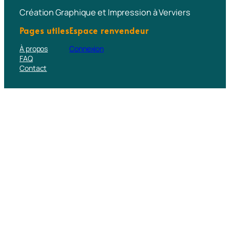
Création Graphique et Impression à Verviers
Pages utiles
Espace renvendeur
À propos
Connexion
FAQ
Contact