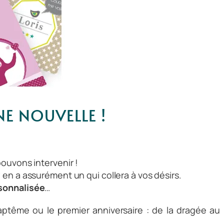
E NOUVELLE !
pouvons intervenir !
y en a assurément un qui collera à vos désirs.
sonnalisée
…
aptême ou le premier anniversaire : de la
dragée
au