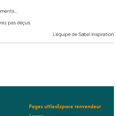
ements
…
erez pas déçus.
L’équipe de Sabel Inspiration
Pages utiles
Espace renvendeur