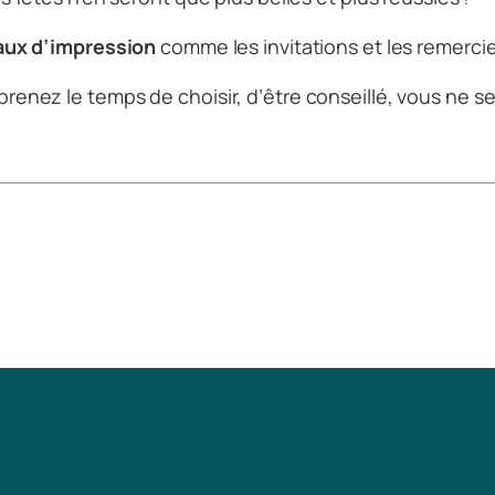
aux d’impression
comme les
invitations
et les
remerci
enez le temps de choisir, d’être conseillé, vous ne s