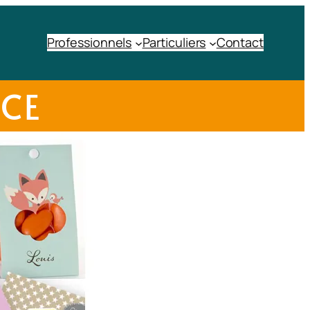
Professionnels
Particuliers
Contact
NCE