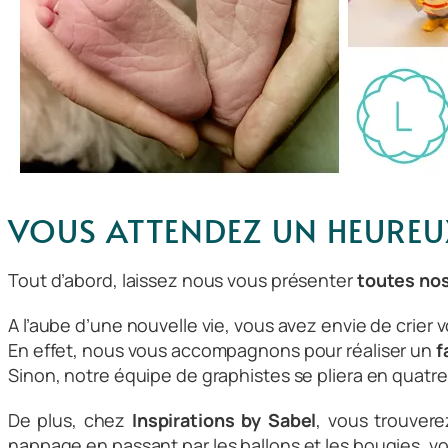
VOUS ATTENDEZ UN HEUREUX
Tout d’abord, laissez nous vous présenter
toutes nos 
A l’aube d’une nouvelle vie, vous avez envie de crier
En effet, nous vous accompagnons pour réaliser un
f
Sinon, notre équipe de graphistes se pliera en quatre
De plus, chez
Inspirations by Sabel
, vous trouvere
nappage
en passant par les
ballons
et les
bougies
, v