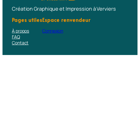
Création Graphique et Impression à Verviers
Pages utiles
Espace renvendeur
À propos
Connexion
FAQ
Contact