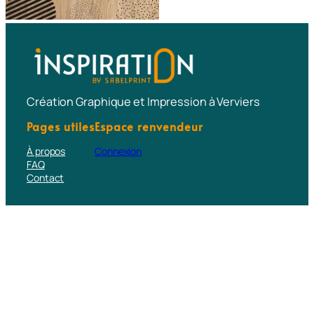
Création Graphique et Impression à Verviers
Pages utiles
Espace renvendeur
À propos
Connexion
FAQ
Contact