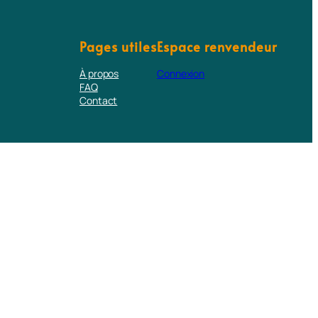
Pages utiles
Espace renvendeur
À propos
Connexion
FAQ
Contact