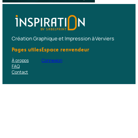
Création Graphique et Impression à Verviers
Pages utiles
Espace renvendeur
À propos
Connexion
FAQ
Contact