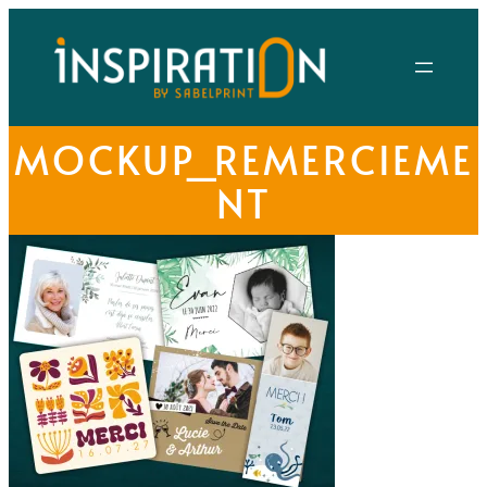
MOCKUP_REMERCIEME
NT