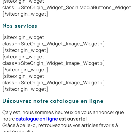
[siteorigin_widget
class= »SiteOrigin_Widget_SocialMediaButtons_Widget 
[/siteorigin_widget]
Nos services
[siteorigin_widget
class= »SiteOrigin_Widget_Image_Widget »]
[/siteorigin_widget]
[siteorigin_widget
class= »SiteOrigin_Widget_Image_Widget »]
[/siteorigin_widget]
[siteorigin_widget
class= »SiteOrigin_Widget_Image_Widget »]
[/siteorigin_widget]
Découvrez notre catalogue en ligne
Ça y est, nous sommes heureux de vous annoncer que
notre
catalogue en ligne
est ouverte
!
Grâce à celle-ci, retrouvez tous vos articles favoris à
portée de clic.