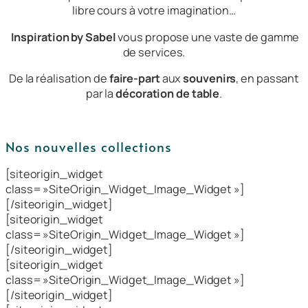
libre cours à votre imagination…
Inspiration by Sabel
vous propose une vaste de gamme
de services.
De la réalisation de
faire-part
aux
souvenirs
, en passant
par la
décoration de table
.
Nos nouvelles collections
[siteorigin_widget
class= »SiteOrigin_Widget_Image_Widget »]
[/siteorigin_widget]
[siteorigin_widget
class= »SiteOrigin_Widget_Image_Widget »]
[/siteorigin_widget]
[siteorigin_widget
class= »SiteOrigin_Widget_Image_Widget »]
[/siteorigin_widget]