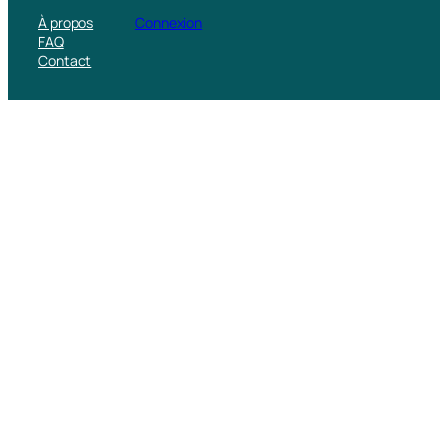
À propos
Connexion
FAQ
Contact