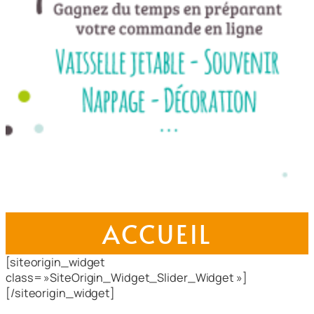
ACCUEIL
[siteorigin_widget
class= »SiteOrigin_Widget_Slider_Widget »]
[/siteorigin_widget]