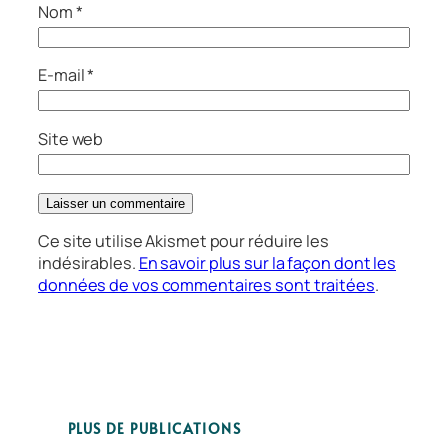
Nom
*
E-mail
*
Site web
Ce site utilise Akismet pour réduire les
indésirables.
En savoir plus sur la façon dont les
données de vos commentaires sont traitées
.
PLUS DE PUBLICATIONS