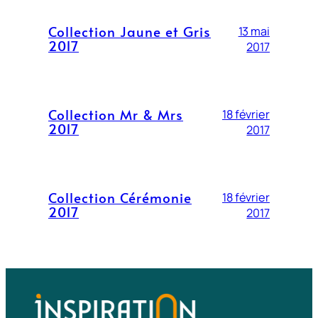
Collection Jaune et Gris
13 mai
2017
2017
Collection Mr & Mrs
18 février
2017
2017
Collection Cérémonie
18 février
2017
2017