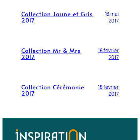
Collection Jaune et Gris
13 mai
2017
2017
Collection Mr & Mrs
18 février
2017
2017
Collection Cérémonie
18 février
2017
2017