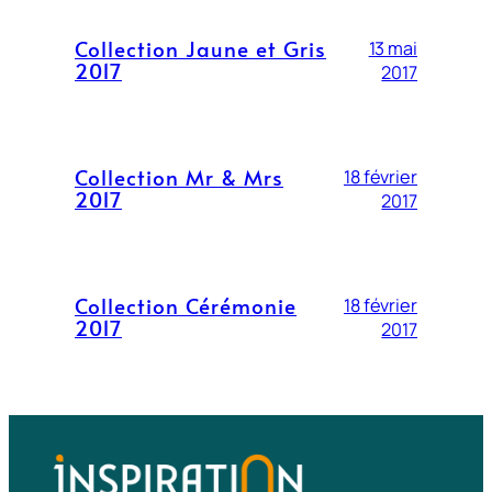
Collection Jaune et Gris
13 mai
2017
2017
Collection Mr & Mrs
18 février
2017
2017
Collection Cérémonie
18 février
2017
2017