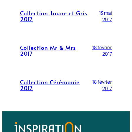
Collection Jaune et Gris
13 mai
2017
2017
Collection Mr & Mrs
18 février
2017
2017
Collection Cérémonie
18 février
2017
2017