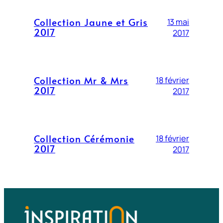
Collection Jaune et Gris
13 mai
2017
2017
Collection Mr & Mrs
18 février
2017
2017
Collection Cérémonie
18 février
2017
2017