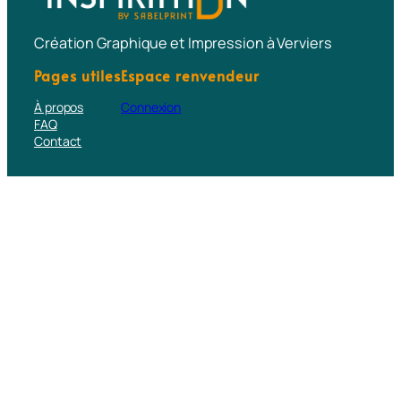
Création Graphique et Impression à Verviers
Pages utiles
Espace renvendeur
À propos
Connexion
FAQ
Contact