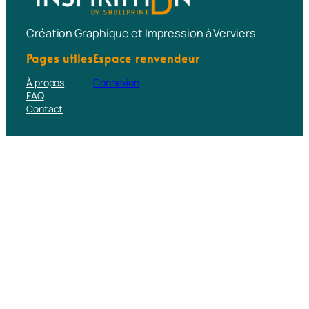
Création Graphique et Impression à Verviers
Pages utiles
Espace renvendeur
À propos
Connexion
FAQ
Contact