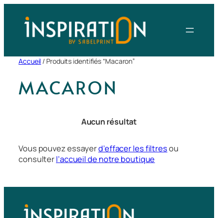
Aller
au
contenu
Accueil
/ Produits identifiés “Macaron”
MACARON
Aucun résultat
Vous pouvez essayer
d’effacer les filtres
ou
consulter
l’accueil de notre boutique