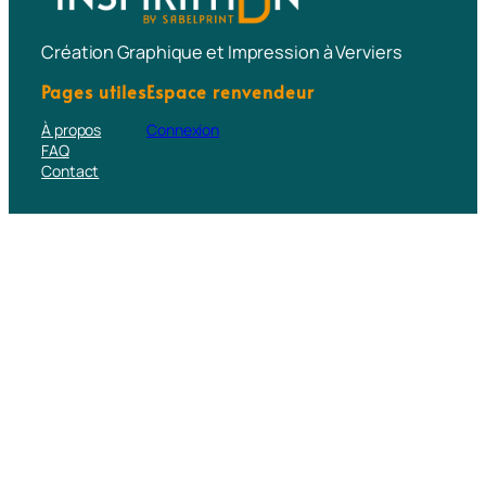
Création Graphique et Impression à Verviers
Pages utiles
Espace renvendeur
À propos
Connexion
FAQ
Contact