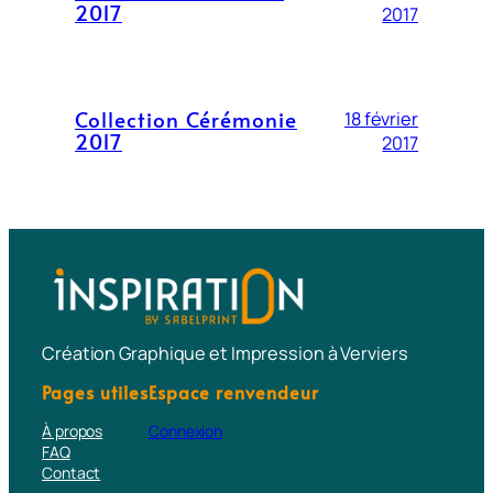
2017
2017
Collection Cérémonie
18 février
2017
2017
Création Graphique et Impression à Verviers
Pages utiles
Espace renvendeur
À propos
Connexion
FAQ
Contact